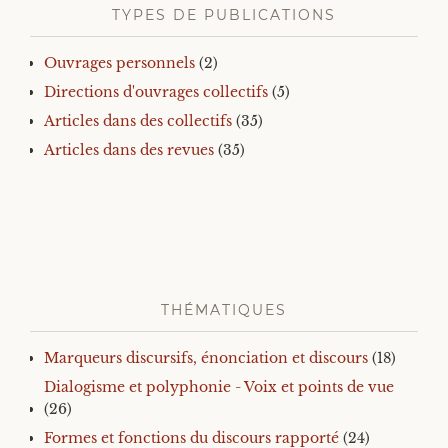
TYPES DE PUBLICATIONS
Ouvrages personnels
(2)
Directions d'ouvrages collectifs
(5)
Articles dans des collectifs
(35)
Articles dans des revues
(35)
THÉMATIQUES
Marqueurs discursifs, énonciation et discours
(18)
Dialogisme et polyphonie - Voix et points de vue
(26)
Formes et fonctions du discours rapporté
(24)